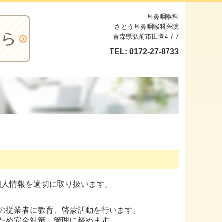
耳鼻咽喉科
さとう耳鼻咽喉科医院
青森県弘前市田園4-7-7
TEL:
0172-27-8733
個人情報を適切に取り扱います。
の従業者に教育、啓蒙活動を行います。
ため安全対策、管理に努めます。