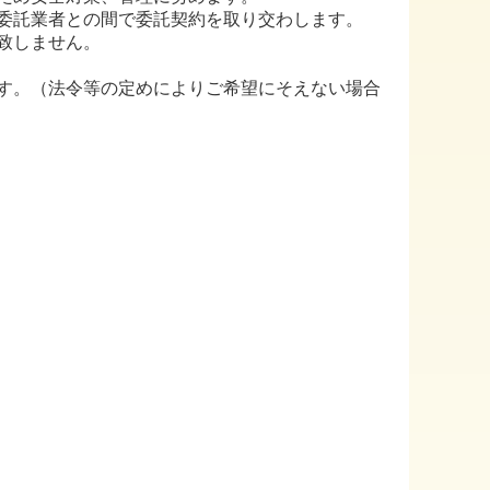
委託業者との間で委託契約を取り交わします。
致しません。
す。（法令等の定めによりご希望にそえない場合