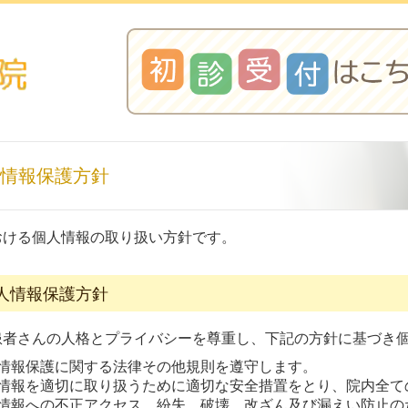
情報保護方針
おける個人情報の取り扱い方針です。
人情報保護方針
患者さんの人格とプライバシーを尊重し、下記の方針に基づき
情報保護に関する法律その他規則を遵守します。
情報を適切に取り扱うために適切な安全措置をとり、院内全て
情報への不正アクセス、紛失、破壊、改ざん及び漏えい防止の