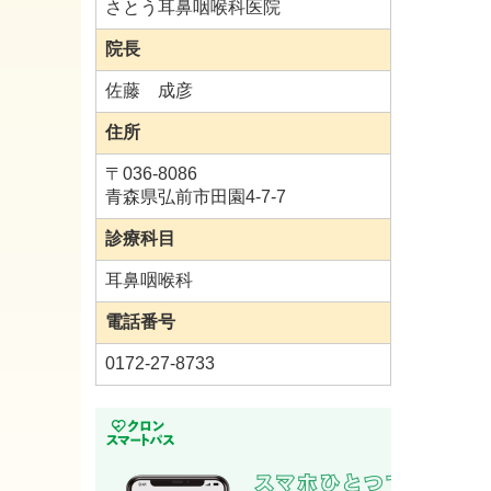
さとう耳鼻咽喉科医院
院長
佐藤 成彦
住所
〒
036-8086
青森県弘前市田園4-7-7
診療科目
耳鼻咽喉科
電話番号
0172-27-8733